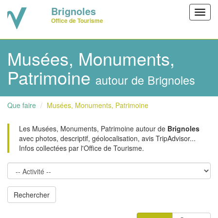
Brignoles
Toggl
Office de Tourisme
navig
Musées, Monuments,
Patrimoine
autour de Brignoles
Que faire
Musées, Monuments, Patrimoine
Les Musées, Monuments, Patrimoine autour de
Brignoles
avec photos, descriptif, géolocalisation, avis TripAdvisor...
Infos collectées par l'Office de Tourisme.