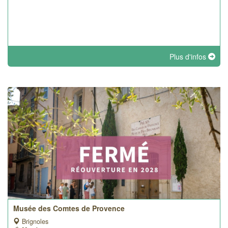
Plus d'infos
Musée des Comtes de Provence
Brignoles