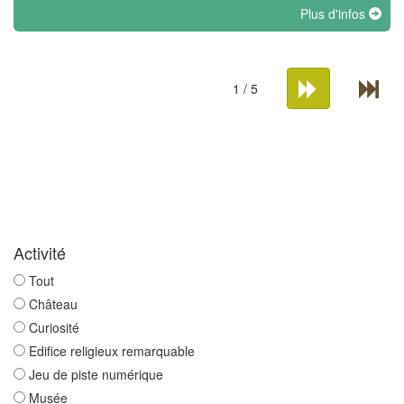
Plus d'infos
1 / 5
Activité
Tout
Château
Curiosité
Edifice religieux remarquable
Jeu de piste numérique
Musée