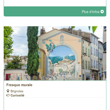
Plus d'infos
Fresque murale
Brignoles
Curiosité