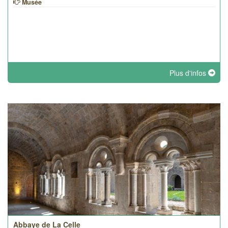
Musée
Plus d'infos
Abbaye de La Celle