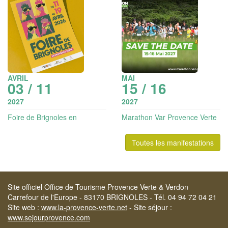
AVRIL
MAI
03 / 11
15 / 16
2027
2027
Foire de Brignoles en
Marathon Var Provence Verte
Provence Verte
Toutes les manifestations
Site officiel Office de Tourisme Provence Verte & Verdon
Carrefour de l'Europe - 83170 BRIGNOLES - Tél. 04 94 72 04 21
Site web :
www.la-provence-verte.net
- Site séjour :
www.sejourprovence.com