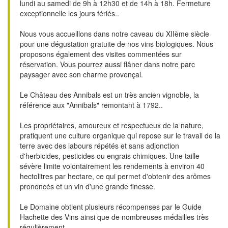
lundi au samedi de 9h à 12h30 et de 14h à 18h. Fermeture
exceptionnelle les jours fériés..
Nous vous accueillons dans notre caveau du XIIème siècle
pour une dégustation gratuite de nos vins biologiques. Nous
proposons également des visites commentées sur
réservation. Vous pourrez aussi flâner dans notre parc
paysager avec son charme provençal.
Le Château des Annibals est un très ancien vignoble, la
référence aux "Annibals" remontant à 1792..
Les propriétaires, amoureux et respectueux de la nature,
pratiquent une culture organique qui repose sur le travail de la
terre avec des labours répétés et sans adjonction
d'herbicides, pesticides ou engrais chimiques. Une taille
sévère limite volontairement les rendements à environ 40
hectolitres par hectare, ce qui permet d'obtenir des arômes
prononcés et un vin d'une grande finesse.
Le Domaine obtient plusieurs récompenses par le Guide
Hachette des Vins ainsi que de nombreuses médailles très
régulièrement.