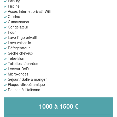
Parking
Piscine
Accès Internet privatif Wifi
Cuisine
Climatisation
Congélateur
Four
Lave linge privatif
Lave vaisselle
Réfrigérateur
Sèche cheveux
Télévision
Toilettes séparées
Lecteur DVD
Micro-ondes
Séjour / Salle à manger
Plaque vitrocéramique
Douche à l'italienne
1000 à 1500 €