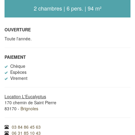
2 chambres | 6 pers. | 94 m²
OUVERTURE
Toute l'année.
PAIEMENT
Chèque
Espèces
Virement
Location L'Eucalyptus
170 chemin de Saint Pierre
83170 -
Brignoles
03 84 86 45 63
06 31 85 10 43