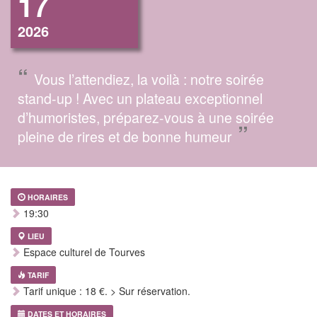
17
2026
“
Vous l’attendiez, la voilà : notre soirée
stand-up ! Avec un plateau exceptionnel
d’humoristes, préparez-vous à une soirée
”
pleine de rires et de bonne humeur
HORAIRES
19:30
LIEU
Espace culturel de Tourves
TARIF
Tarif unique : 18 €. > Sur réservation.
DATES ET HORAIRES