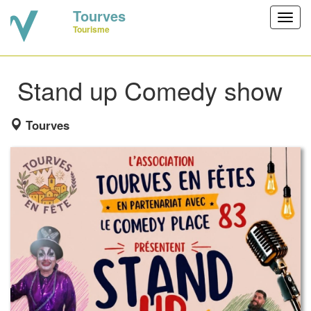
Tourves
Toggl
Tourisme
navig
Stand up Comedy show
Tourves