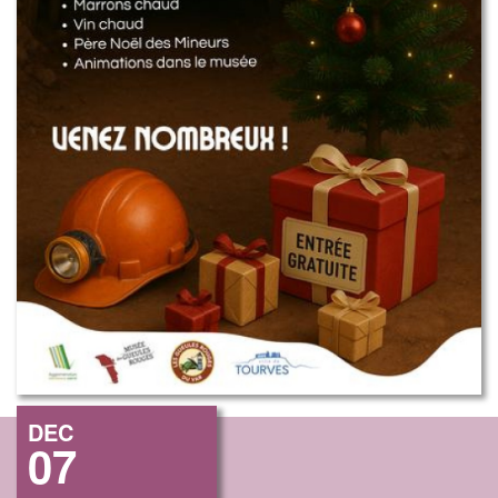
DEC
07