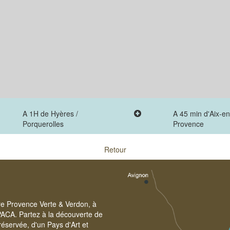
A 1H de Hyères /
A 45 min d'Aix-en
Porquerolles
Provence
Retour
ire Provence Verte & Verdon, à
PACA. Partez à la découverte de
éservée, d'un Pays d'Art et