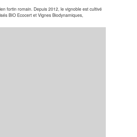
n fortin romain. Depuis 2012, le vignoble est cultivé
llisés BIO Ecocert et Vignes Biodynamiques,