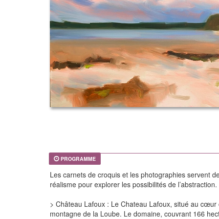
PROGRAMME
Les carnets de croquis et les photographies servent de
réalisme pour explorer les possibilités de l’abstractio
> Château Lafoux : Le Chateau Lafoux, situé au cœur d
montagne de la Loube. Le domaine, couvrant 166 hecta