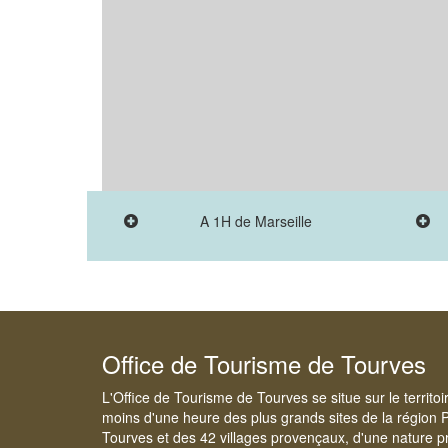
A 1H de Marseille
Office de Tourisme de Tourves
L'Office de Tourisme de Tourves se situe sur le territo
moins d'une heure des plus grands sites de la région 
Tourves et des 42 villages provençaux, d'une nature pr