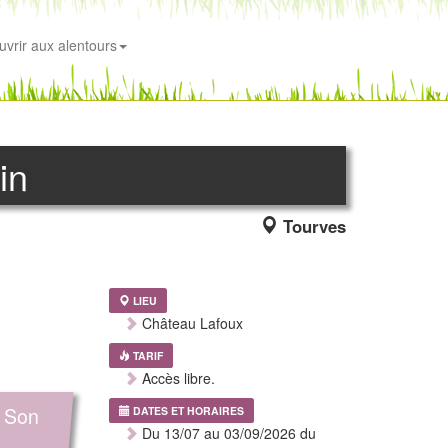
uvrir aux alentours
in
Tourves
LIEU
Château Lafoux
TARIF
Accès libre.
e Son
DATES ET HORAIRES
Du 13/07 au 03/09/2026 du