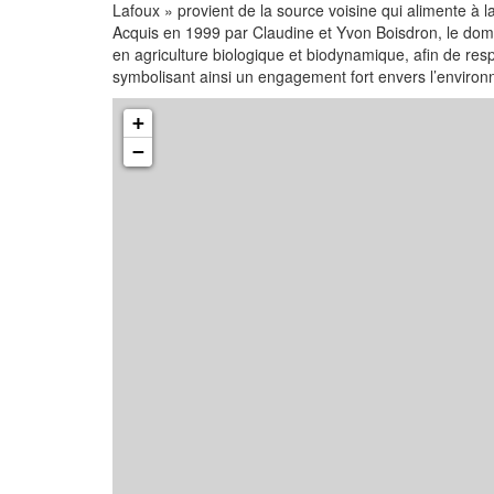
Lafoux » provient de la source voisine qui alimente à la
Acquis en 1999 par Claudine et Yvon Boisdron, le domai
en agriculture biologique et biodynamique, afin de res
symbolisant ainsi un engagement fort envers l’environn
+
−