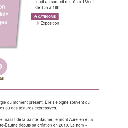
lundi au samedi de 10h à 13h et
ion
de 15h à 19h.
inte
CATEGORIE
ges
Exposition
il
ergie du moment présent. Elle s’éloigne souvent du
ées ou des textures expressives.
e massif de la Sainte-Baume, le mont Aurélien et la
inte-Baume depuis sa création en 2018. Le nom «