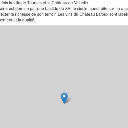
 fois la ville de Tourves et le Château de Valbelle.
ne est dominé par une bastide du XVIIIe siècle, construite sur un ancie
pecter la richesse de son terroir. Les vins du Château Lafoux sont labe
ement et la qualité.