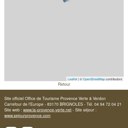
Leaflet
| ©
OpenStreetMap
contributors
Retour
Site officiel Office de Tourisme Provence Verte & Verdon
Carrefour de l'Europe - 83170 BRIGNOLES - Tél. 04 94 72 04 21
Site web :
www.la-provence-verte.net
- Site séjour :
www.sejourprovence.com