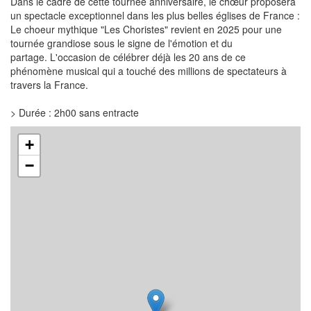
Dans le cadre de cette tournée anniversaire, le chœur proposera
un spectacle exceptionnel dans les plus belles églises de France :
Le choeur mythique "Les Choristes" revient en 2025 pour une
tournée grandiose sous le signe de l'émotion et du
partage. L'occasion de célébrer déjà les 20 ans de ce
phénomène musical qui a touché des millions de spectateurs à
travers la France.
> Durée : 2h00 sans entracte
+
−