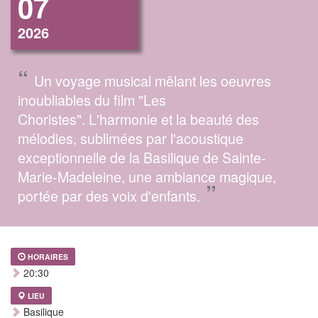
07
2026
“
Un voyage musical mêlant les oeuvres
inoubliables du film "Les
Choristes". L'harmonie et la beauté des
mélodies, sublimées par l'acoustique
exceptionnelle de la Basilique de Sainte-
Marie-Madeleine, une ambiance magique,
”
portée par des voix d'enfants.
HORAIRES
20:30
LIEU
Basilique