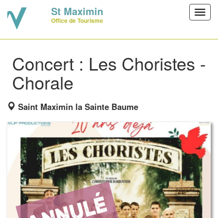
St Maximin
Toggl
Office de Tourisme
navig
Concert : Les Choristes -
Chorale
Saint Maximin la Sainte Baume