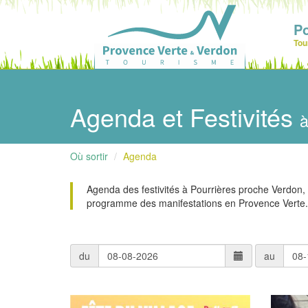
Po
Tou
Agenda et Festivités
à
Où sortir
Agenda
Agenda des festivités à Pourrières proche Verdon, 
programme des manifestations en Provence Verte.
du
au