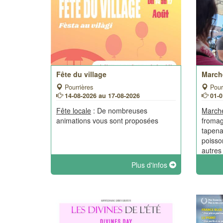
Fête du village
March
Pourrières
Pour
14-08-2026 au 17-08-2026
01-0
Fête locale
: De nombreuses
March
animations vous sont proposées
fromag
tapena
poisso
autres 
Plus d'infos