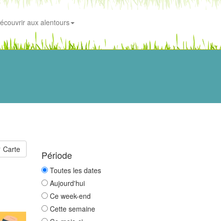
écouvrir aux alentours
Carte
Période
Toutes les dates
Aujourd'hui
Ce week-end
Cette semaine