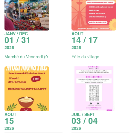
JANV / DEC
AOUT
01 / 31
14 / 17
2026
2026
Marché du Vendredi (9
Fête du village
exposants)
AOUT
JUIL / SEPT
15
03 / 04
2026
2026