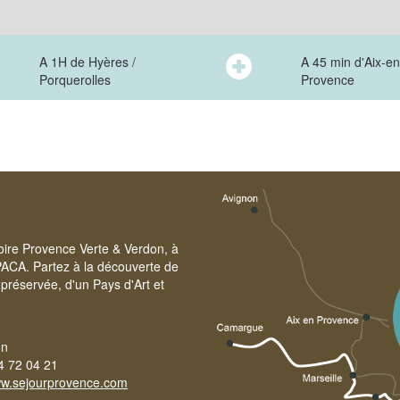
A 1H de Hyères /
A 45 min d'Aix-en
Porquerolles
Provence
toire Provence Verte & Verdon, à
PACA. Partez à la découverte de
préservée, d'un Pays d'Art et
on
4 72 04 21
w.sejourprovence.com