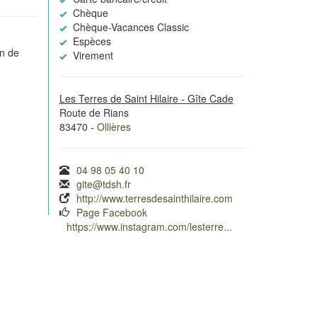
Chèque
Chèque-Vacances Classic
Espèces
in de
Virement
Les Terres de Saint Hilaire - Gîte Cade
Route de Rians
83470 -
Ollières
04 98 05 40 10
gite@tdsh.fr
http://www.terresdesainthilaire.com
Page Facebook
https://www.instagram.com/lesterre...