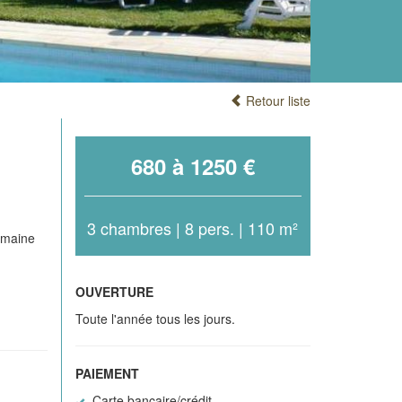
Retour liste
680 à 1250 €
3 chambres | 8 pers. | 110 m²
omaine
OUVERTURE
Toute l'année tous les jours.
PAIEMENT
Carte bancaire/crédit