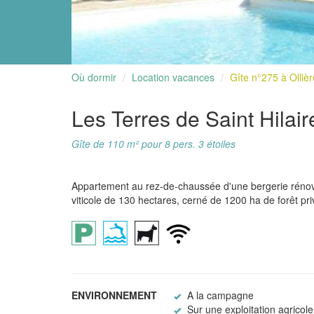
Où dormir
Location vacances
Gîte n°275 à Olliè
Les Terres de Saint Hilai
Gîte de 110 m² pour 8 pers. 3 étoiles
Appartement au rez-de-chaussée d'une bergerie rénové
viticole de 130 hectares, cerné de 1200 ha de forêt pri
ENVIRONNEMENT
A la campagne
Sur une exploitation agricole