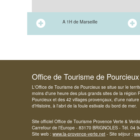
A 1H de Marseille
Office de Tourisme de Pourcieux
L'Office de Tourisme de Pourcieux se situe sur le terri
moins d'une heure des plus grands sites de la région 
Pourcieux et des 42 villages provençaux, d'une nature 
d'Histoire, à l'abri de la foule estivale du bord de mer.
Site officiel Office de Tourisme Provence Verte & Verd
Carrefour de l'Europe - 83170 BRIGNOLES - Tél. 04 9
Site web :
www.la-provence-verte.net
- Site séjour :
ww