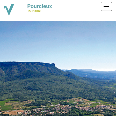
Pourcieux
Toggl
Tourisme
navig