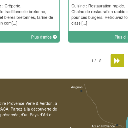
e : Crêperie.
Cuisine : Restauration rapide.
ie traditionnelle bretonne,
Chaine de restauration rapide
 et bières bretonnes, farine de
pour ces burgers. Retrouvez to
in com[...]
classi[...]
Plus d'infos
Plus d'
1 / 12
toire Provence Verte & Verdon, à
PACA. Partez à la découverte de
préservée, d'un Pays d'Art et