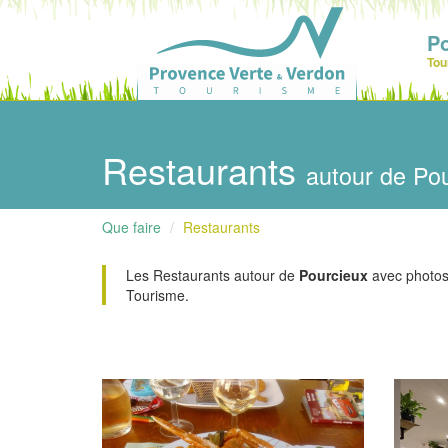
P
Tou
Restaurants
autour de Po
Que faire
Restaurants
Les Restaurants autour de
Pourcieux
avec photos, 
Tourisme.