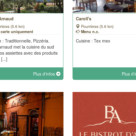
Arnaud
Caroll's
ières (5.6 km)
Pourrières (5.6 km)
a carte uniquement
Menu n.c.
 : Traditionnelle, Pizzéria.
Cuisine : Tex mex
rnaud met la cuisine du sud
os assiettes avec des produits
 [...]
Plus d'infos
Plus d'