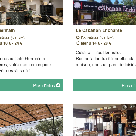
Germain
Le Cabanon Enchanté
ières (5.6 km)
Pourrières (5.6 km)
 18 € - 24 €
Menu 14 € - 28 €
Cuisine : Traditionnelle.
enue au Café Germain à
Restauration traditionnelle, plat
ères, votre destination pour
maison, dans un parc de loisirs
ir des vins d'ici [...]
Plus d'infos
Plus d'