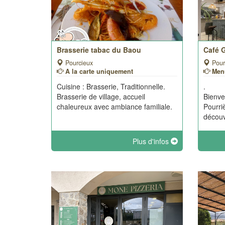
Brasserie tabac du Baou
Café 
Pourcieux
Pourr
A la carte uniquement
Menu
Cuisine : Brasserie, Traditionnelle.
.
Brasserie de village, accueil
Bienv
chaleureux avec ambiance familiale.
Pourri
découvr
Plus d'infos