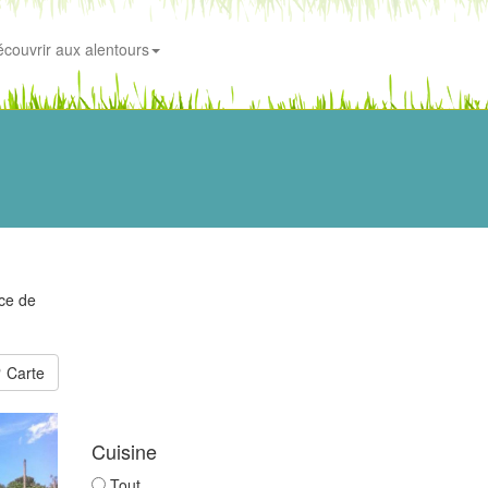
écouvrir aux alentours
ice de
Carte
Cuisine
Tout