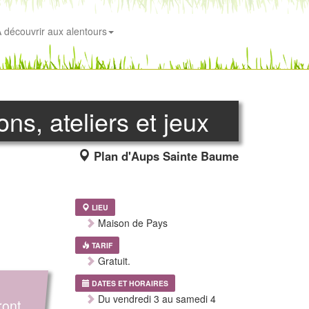
 découvrir aux alentours
ns, ateliers et jeux
Plan d'Aups Sainte Baume
LIEU
Maison de Pays
TARIF
Gratuit.
DATES ET HORAIRES
Du vendredi 3 au samedi 4
ront