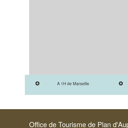
A 1H de Marseille
Office de Tourisme de Plan d'A