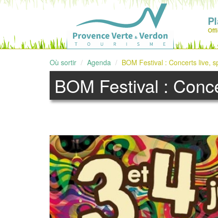
Pl
Off
Où sortir
Agenda
BOM Festival : Concerts live, sp
BOM Festival : Concer