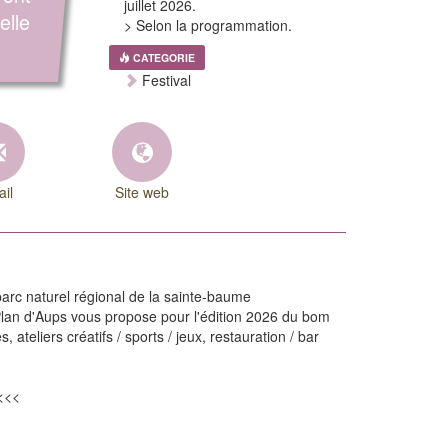
juillet 2026.
elle
> Selon la programmation.
CATEGORIE
Festival
il
Site web
 parc naturel régional de la sainte-baume
u Plan d'Aups vous propose pour l'édition 2026 du bom
es, ateliers créatifs / sports / jeux, restauration / bar
 <<<