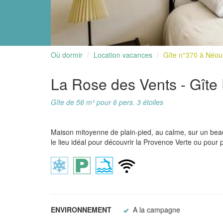
Où dormir
Location vacances
Gîte n°370 à Néou
La Rose des Vents - Gît
Gîte de 56 m² pour 6 pers. 3 étoiles
Maison mitoyenne de plain-pied, au calme, sur un beau 
le lieu idéal pour découvrir la Provence Verte ou pour
ENVIRONNEMENT
A la campagne