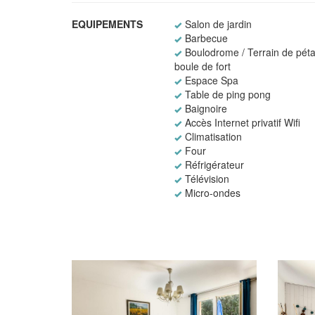
EQUIPEMENTS
Salon de jardin
Barbecue
Boulodrome / Terrain de péta
boule de fort
Espace Spa
Table de ping pong
Baignoire
Accès Internet privatif Wifi
Climatisation
Four
Réfrigérateur
Télévision
Micro-ondes