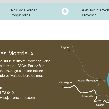
A 1H de Hyères /
A 45 min d'Aix-en
Porquerolles
Provence
les Montrieux
 sur le territoire Provence Verte
e la région PACA. Partez à la
es provençaux, d'une nature
foule estivale du bord de mer.
on
4 72 04 21
w.sejourprovence.com