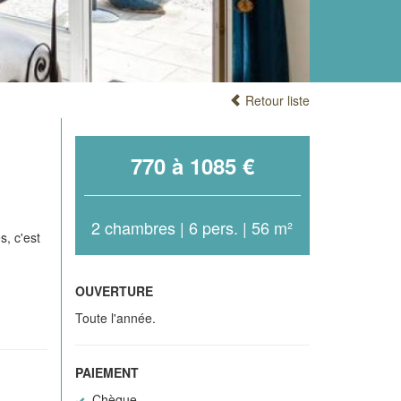
Retour liste
770 à 1085 €
2 chambres | 6 pers. | 56 m²
s, c'est
OUVERTURE
Toute l'année.
PAIEMENT
Chèque