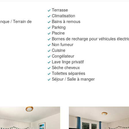
Terrasse
Climatisation
nque / Terrain de
Bains à remous
Parking
Piscine
Bornes de recharge pour véhicules électr
Non fumeur
Cuisine
Congélateur
Lave linge privatif
Sèche cheveux
Toilettes séparées
Séjour / Salle à manger