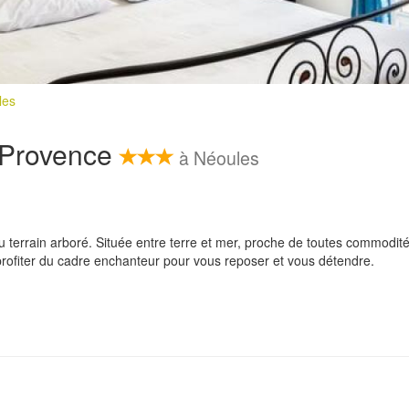
les
e Provence
à Néoules
terrain arboré. Située entre terre et mer, proche de toutes commodité
 profiter du cadre enchanteur pour vous reposer et vous détendre.