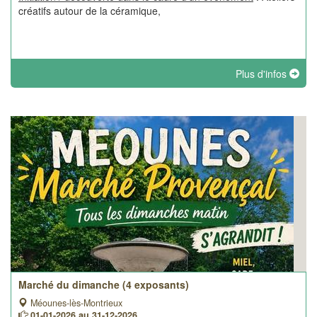
créatifs autour de la céramique,
Plus d'infos
Marché du dimanche (4 exposants)
Méounes-lès-Montrieux
01-01-2026 au 31-12-2026