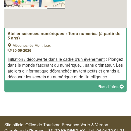
Atelier sciences numériques : Terra numerica (à partir de
5 ans)
Méounes-lès-Montrieux
30-09-2026
Initiation / découverte dans le cadre d'un événement
: Plongez
dans le monde fascinant du numérique… sans ordinateur. Les
ateliers d’informatique débranchée invitent petits et grands à
découvrir les secrets du numérique et de l’intelligence
artificielle de manière ludique et interactive.
Plus d'infos
Site officiel Office de Tourisme Provence Verte & Verdon
Carrefour de l'Europe - 83170 BRIGNOLES - Tél. 04 94 72 04 21