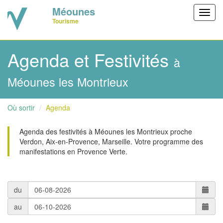
Méounes
Toggl
Tourisme
navig
Agenda et Festivités
à
Méounes les Montrieux
Où sortir
Agenda
Agenda des festivités à Méounes les Montrieux proche
Verdon, Aix-en-Provence, Marseille. Votre programme des
manifestations en Provence Verte.
du
au