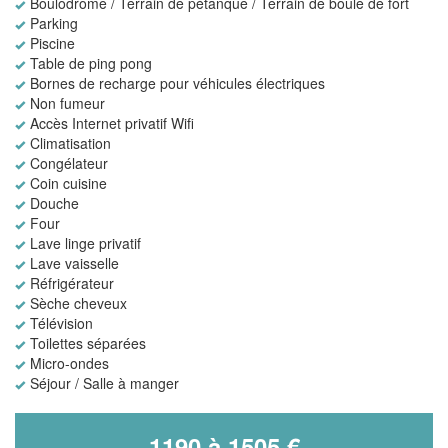
Boulodrome / Terrain de pétanque / Terrain de boule de fort
Parking
Piscine
Table de ping pong
Bornes de recharge pour véhicules électriques
Non fumeur
Accès Internet privatif Wifi
Climatisation
Congélateur
Coin cuisine
Douche
Four
Lave linge privatif
Lave vaisselle
Réfrigérateur
Sèche cheveux
Télévision
Toilettes séparées
Micro-ondes
Séjour / Salle à manger
1190 à 1505 €