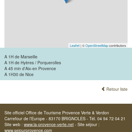
Leaflet
| ©
OpenStreetMap
contributors
A 1H de Marseille
A 1H de Hyères / Porquerolles
A 45 min d'Aix-en Provence
A 1H30 de Nice
Retour liste
Site officiel Office de Tourisme Provence Verte & Verdon
Carrefour de l'Europe - 83170 BRIGNOLES - Tél. 04 94 72 04 21
Site web :
www.la-provence-verte.net
- Site séjour :
www.sejourprovence.com