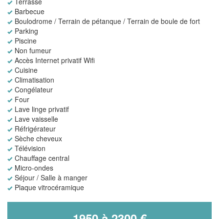
Terrasse
Barbecue
Boulodrome / Terrain de pétanque / Terrain de boule de fort
Parking
Piscine
Non fumeur
Accès Internet privatif Wifi
Cuisine
Climatisation
Congélateur
Four
Lave linge privatif
Lave vaisselle
Réfrigérateur
Sèche cheveux
Télévision
Chauffage central
Micro-ondes
Séjour / Salle à manger
Plaque vitrocéramique
1950 à 2300 €