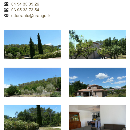
04 94 33 99 26
06 95 33 73 54
d.ferrante@orange.fr