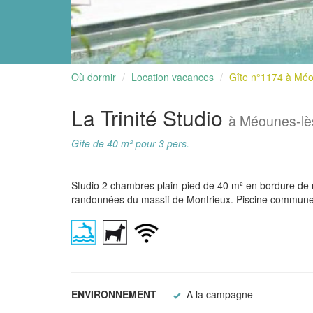
Où dormir
Location vacances
Gîte n°1174 à Méo
La Trinité Studio
à Méounes-lè
Gîte de 40 m² pour 3 pers.
Studio 2 chambres plain-pied de 40 m² en bordure de r
randonnées du massif de Montrieux. Piscine commune av
ENVIRONNEMENT
A la campagne