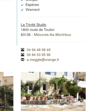
Espèces
Virement
La Trinité Studio
1800 route de Toulon
83136 -
Méounes-lès-Montrieux
04 94 48 98 49
06 84 53 95 96
a.meggle@orange.fr