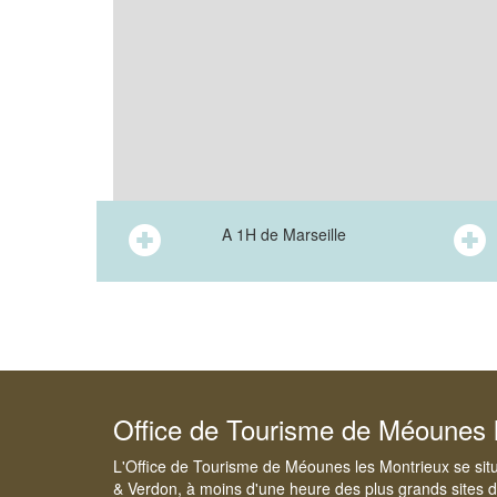
A 1H de Marseille
Office de Tourisme de Méounes 
L'Office de Tourisme de Méounes les Montrieux se situe
& Verdon, à moins d'une heure des plus grands sites d