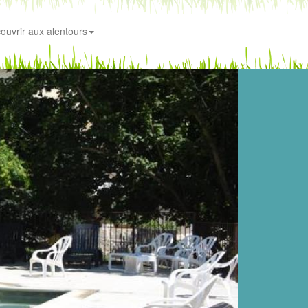
ouvrir aux alentours