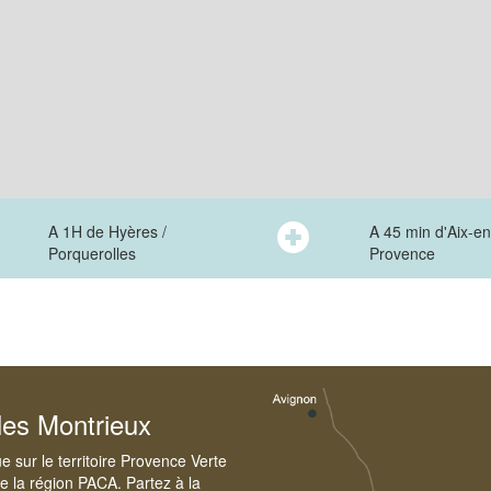
A 1H de Hyères /
A 45 min d'Aix-en
Porquerolles
Provence
les Montrieux
 sur le territoire Provence Verte
e la région PACA. Partez à la