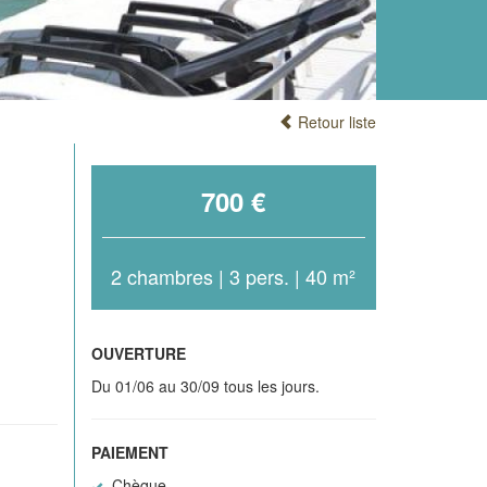
Retour liste
700 €
2 chambres | 3 pers. | 40 m²
OUVERTURE
Du 01/06 au 30/09 tous les jours.
PAIEMENT
Chèque