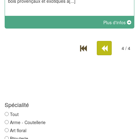
bois provençaux et exotiques a[...]
Plus d'infos
4 / 4
Spécialité
Tout
Arme - Coutellerie
Art floral
Bijouterie