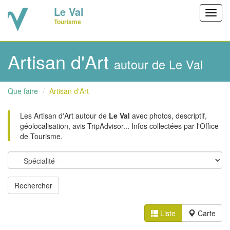
Le Val
Toggl
Tourisme
navig
Artisan d'Art
autour de Le Val
Que faire
Artisan d'Art
Les Artisan d'Art autour de
Le Val
avec photos, descriptif,
géolocalisation, avis TripAdvisor... Infos collectées par l'Office
de Tourisme.
Liste
Carte