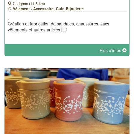
Cotignac (11.5 km)
Vêtement - Accessoire, Cuir, Bijouterie
.
Création et fabrication de sandales, chaussures, sacs,
vêtements et autres articles [...]
Plus d'infos