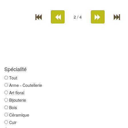
2 / 4
Spécialité
Tout
Arme - Coutellerie
Art floral
Bijouterie
Bois
Céramique
Cuir