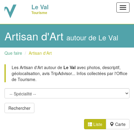
Le Val
Toggl
Tourisme
navig
Artisan d'Art
autour de Le Val
Que faire
Artisan d'Art
Les Artisan d'Art autour de
Le Val
avec photos, descriptif,
géolocalisation, avis TripAdvisor... Infos collectées par l'Office
de Tourisme.
Liste
Carte