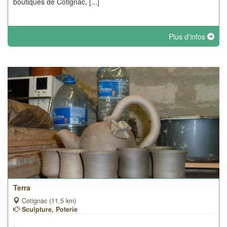
boutiques de Cotignac, [...]
Plus d'infos
Terra
Cotignac (11.5 km)
Sculpture, Poterie
.