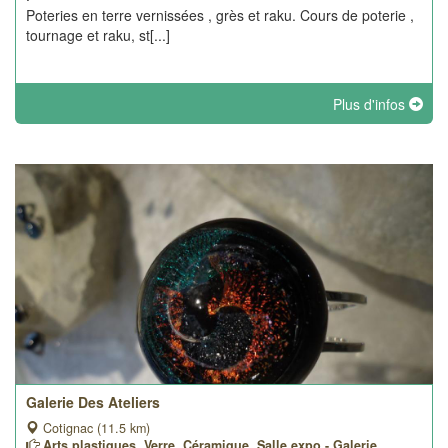
Poteries en terre vernissées , grès et raku. Cours de poterie ,
tournage et raku, st[...]
Plus d'infos
Galerie Des Ateliers
Cotignac (11.5 km)
Arts plastiques, Verre, Céramique, Salle expo - Galerie,