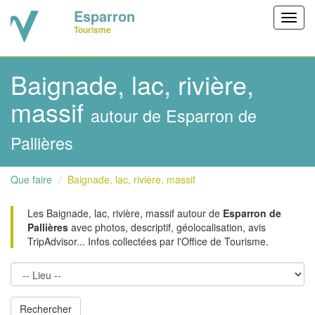
Esparron
Toggl
Tourisme
navig
Baignade, lac, rivière,
massif
autour de Esparron de
Pallières
Que faire
Baignade, lac, rivière, massif
Les Baignade, lac, rivière, massif autour de
Esparron de
Pallières
avec photos, descriptif, géolocalisation, avis
TripAdvisor... Infos collectées par l'Office de Tourisme.