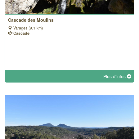
Cascade des Moulins
Varages (9.1 km)
Cascade
Plus d'infos