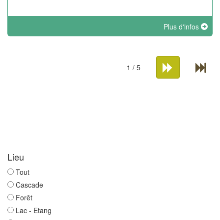
Plus d'infos
1 / 5
Lieu
Tout
Cascade
Forêt
Lac - Etang