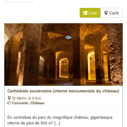
Liste
Carte
Cathédrale souterraine (citerne monumentale du château)
St Martin (2.9 km)
Curiosité, Château
.
En contrebas du parc du magnifique château, gigantesque
citerne de plus de 500 m² [...]