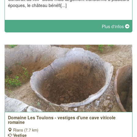
époques, le château bénéfi[...]
Plus d'infos
Domaine Les Toulons - vestiges d'une cave viticole
romaine
Rians (7.7 km)
Vestige