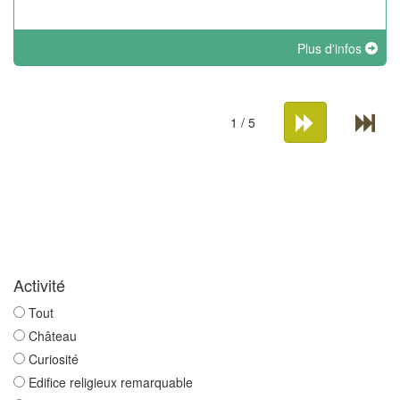
Plus d'infos
1 / 5
Activité
Tout
Château
Curiosité
Edifice religieux remarquable