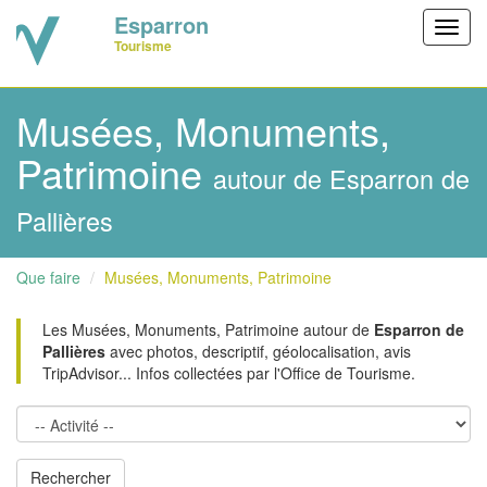
Esparron
Toggl
Tourisme
navig
Musées, Monuments,
Patrimoine
autour de Esparron de
Pallières
Que faire
Musées, Monuments, Patrimoine
Les Musées, Monuments, Patrimoine autour de
Esparron de
Pallières
avec photos, descriptif, géolocalisation, avis
TripAdvisor... Infos collectées par l'Office de Tourisme.