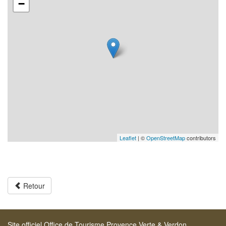
−
Leaflet
| ©
OpenStreetMap
contributors
Retour
Site officiel Office de Tourisme Provence Verte & Verdon