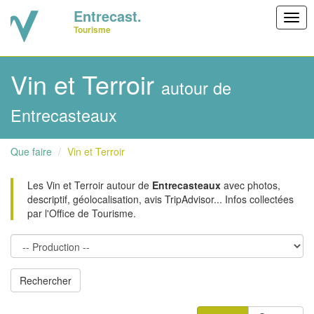
Entrecast.
Togg
Tourisme
navig
Vin et Terroir
autour de
Entrecasteaux
Que faire
Vin et Terroir
Les Vin et Terroir autour de
Entrecasteaux
avec photos,
descriptif, géolocalisation, avis TripAdvisor... Infos collectées
par l'Office de Tourisme.