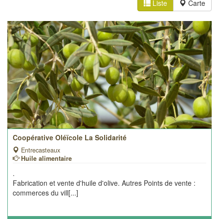
Liste
Carte
Coopérative Oléïcole La Solidarité
Entrecasteaux
Huile alimentaire
.
Fabrication et vente d'huile d'olive. Autres Points de vente :
commerces du vill[...]