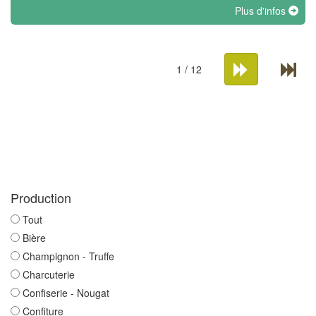
Plus d'infos
1 / 12
Production
Tout
Bière
Champignon - Truffe
Charcuterie
Confiserie - Nougat
Confiture