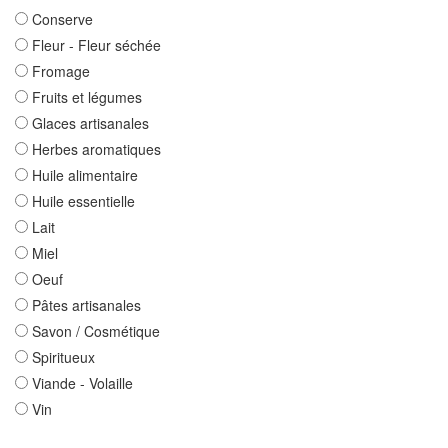
Conserve
Fleur - Fleur séchée
Fromage
Fruits et légumes
Glaces artisanales
Herbes aromatiques
Huile alimentaire
Huile essentielle
Lait
Miel
Oeuf
Pâtes artisanales
Savon / Cosmétique
Spiritueux
Viande - Volaille
Vin