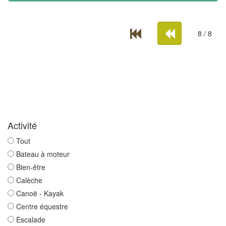
8 / 8
Activité
Tout
Bateau à moteur
Bien-être
Calèche
Canoë - Kayak
Centre équestre
Escalade