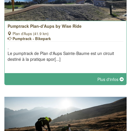
Pumptrack Plan-d'Aups by Wise Ride
Plan d'Aups (41.9 km)
Pumptrack - Bikepark
.
Le pumptrack de Plan d'Aups Sainte-Baume est un circuit
destiné à la pratique spor[...]
Plus d'infos