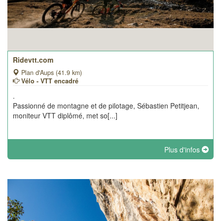
Ridevtt.com
Plan d'Aups (41.9 km)
Vélo - VTT encadré
.
Passionné de montagne et de pilotage, Sébastien Petitjean,
moniteur VTT diplômé, met so[...]
Plus d'infos