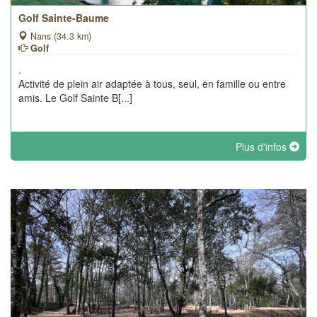
Golf Sainte-Baume
Nans (34.3 km)
Golf
.
Activité de plein air adaptée à tous, seul, en famille ou entre
amis. Le Golf Sainte B[...]
Plus d'infos