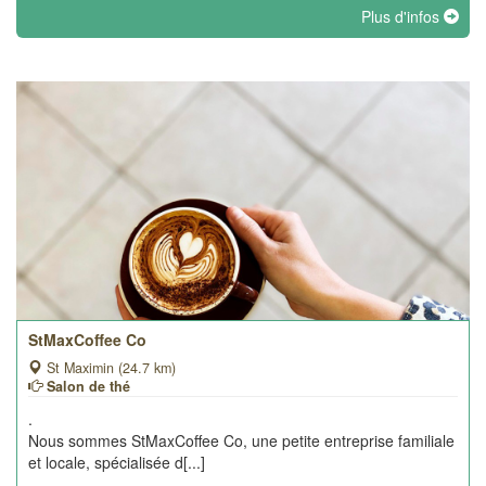
Plus d'infos
StMaxCoffee Co
St Maximin (24.7 km)
Salon de thé
.
Nous sommes StMaxCoffee Co, une petite entreprise familiale
et locale, spécialisée d[...]