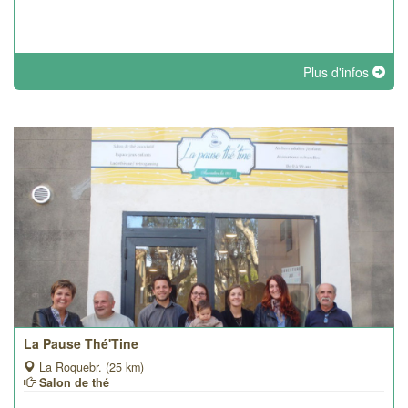
Plus d'infos
La Pause Thé'Tine
La Roquebr. (25 km)
Salon de thé