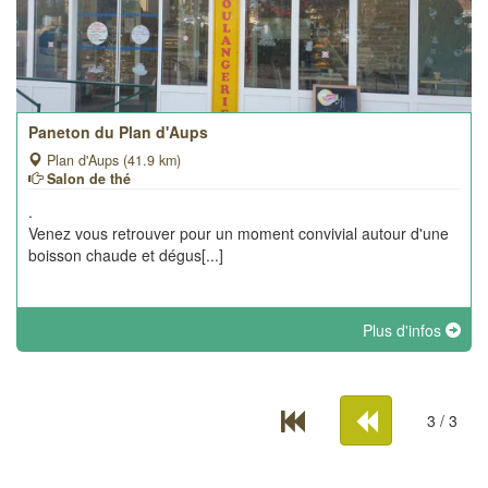
Paneton du Plan d'Aups
Plan d'Aups (41.9 km)
Salon de thé
.
Venez vous retrouver pour un moment convivial autour d'une
boisson chaude et dégus[...]
Plus d'infos
3 / 3