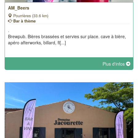
AM_Beers
Pourrières (33.6 km)
Bar à thème
.
Brewpub. Bières brassées et servies sur place. cave à bière,
apéro afterworks, billard, fl[...]
Plus d'infos