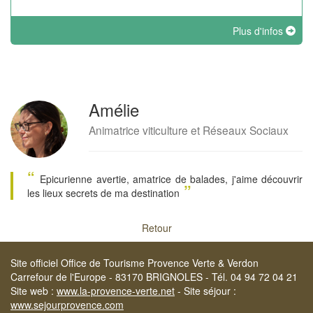
Plus d'infos
Amélie
Animatrice viticulture et Réseaux Sociaux
“
Epicurienne avertie, amatrice de balades, j'aime découvrir
”
les lieux secrets de ma destination
Retour
Site officiel Office de Tourisme Provence Verte & Verdon
Carrefour de l'Europe - 83170 BRIGNOLES - Tél. 04 94 72 04 21
Site web :
www.la-provence-verte.net
- Site séjour :
www.sejourprovence.com