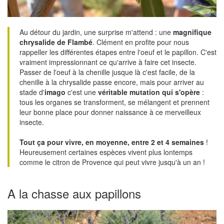
Au détour du jardin, une surprise m'attend : une
magnifique
chrysalide de Flambé
. Clément en profite pour nous
rappeller les différentes étapes entre l'oeuf et le papillon. C'est
vraiment impressionnant ce qu'arrive à faire cet insecte.
Passer de l'oeuf à la chenille jusque là c'est facile, de la
chenille à la chrysalide passe encore, mais pour arriver au
stade d'
imago
c'est une
véritable mutation qui s'opère
:
tous les organes se transforment, se mélangent et prennent
leur bonne place pour donner naissance à ce merveilleux
insecte.
Tout ça pour vivre, en moyenne, entre 2 et 4 semaines
!
Heureusement certaines espèces vivent plus lontemps
comme le citron de Provence qui peut vivre jusqu'à un an !
A la chasse aux papillons