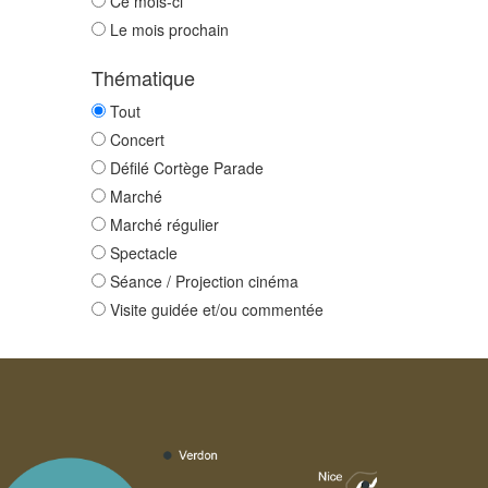
Ce mois-ci
Le mois prochain
Thématique
Tout
Concert
Défilé Cortège Parade
Marché
Marché régulier
Spectacle
Séance / Projection cinéma
Visite guidée et/ou commentée