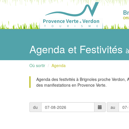
Br
Off
Agenda et Festivités
à
Où sortir
Agenda
Agenda des festivités à Brignoles proche Verdon, 
des manifestations en Provence Verte.
du
au