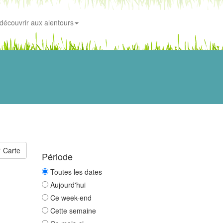
découvrir aux alentours
Carte
Période
Toutes les dates
Aujourd'hui
Ce week-end
Cette semaine