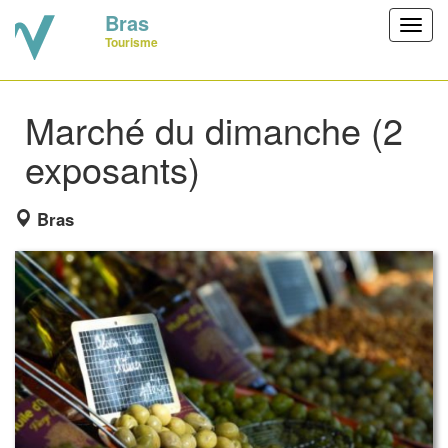
Bras
Toggl
Tourisme
navig
Marché du dimanche (2
exposants)
Bras