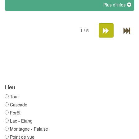
Plus d'infos
1 / 5
Lieu
Tout
Cascade
Forêt
Lac - Etang
Montagne - Falaise
Point de vue