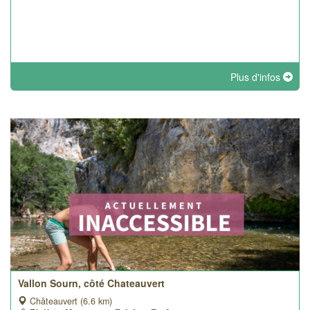
Plus d'infos
Vallon Sourn, côté Chateauvert
Châteauvert (6.6 km)