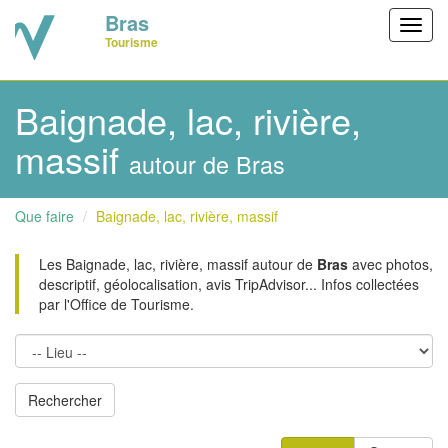
Bras
Toggl
Tourisme
navig
Baignade, lac, rivière,
massif
autour de Bras
Que faire
Baignade, lac, rivière, massif
Les Baignade, lac, rivière, massif autour de
Bras
avec photos,
descriptif, géolocalisation, avis TripAdvisor... Infos collectées
par l'Office de Tourisme.