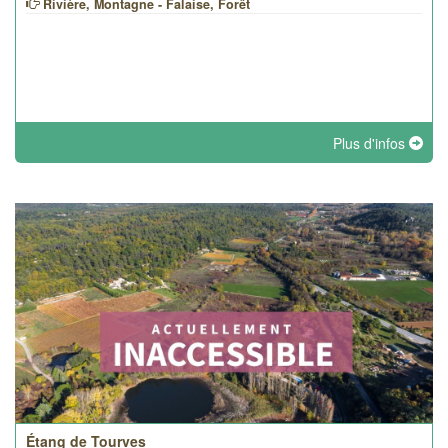
Rivière, Montagne - Falaise, Forêt
Plus d'infos
Étang de Tourves