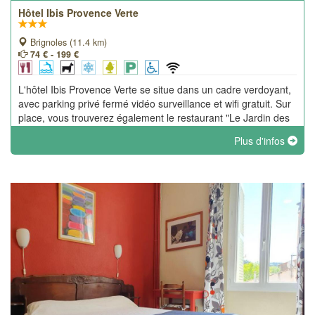
Hôtel Ibis Provence Verte
Brignoles (11.4 km)
74 € - 199 €
L'hôtel Ibis Provence Verte se situe dans un cadre verdoyant,
avec parking privé fermé vidéo surveillance et wifi gratuit. Sur
place, vous trouverez également le restaurant "Le Jardin des
Adrets" proposant une cuisine française traditionnelle et
Plus d'infos
soignée.