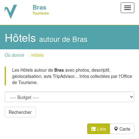
Bras
Toggl
Tourisme
navig
Hôtels
autour de Bras
Où dormir
Hôtels
Les Hôtels autour de
Bras
avec photos, descriptif,
géolocalisation, avis TripAdvisor... Infos collectées par l'Office
de Tourisme.
Liste
Carte