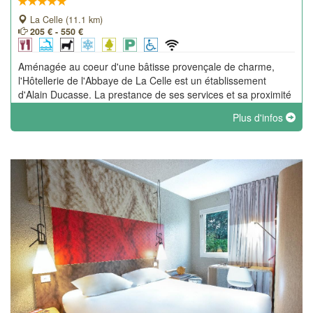
La Celle (11.1 km)
205 € - 550 €
Aménagée au coeur d'une bâtisse provençale de charme,
l'Hôtellerie de l'Abbaye de La Celle est un établissement
d'Alain Ducasse. La prestance de ses services et sa proximité
avec l'abbaye royale bénédictine du XIIème siècle en font un
Plus d'infos
établissement unique.