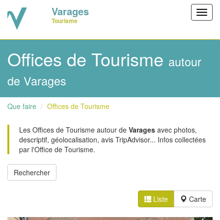
Varages
Toggl
Tourisme
navig
Offices de Tourisme
autour
de Varages
Que faire
Offices de Tourisme
Les Offices de Tourisme autour de
Varages
avec photos,
descriptif, géolocalisation, avis TripAdvisor... Infos collectées
par l'Office de Tourisme.
Liste
Carte