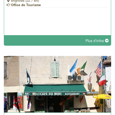
Brignoles (22.7 km)
Office de Tourisme
Plus d'infos