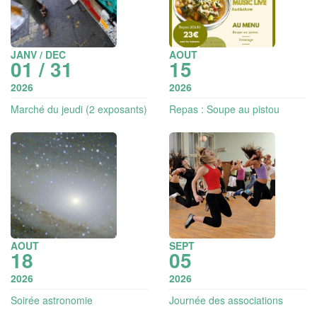
JANV / DEC
AOUT
01 / 31
15
2026
2026
Marché du jeudi (2 exposants)
Repas : Soupe au pistou
AOUT
SEPT
18
05
2026
2026
Soirée astronomie
Journée des associations