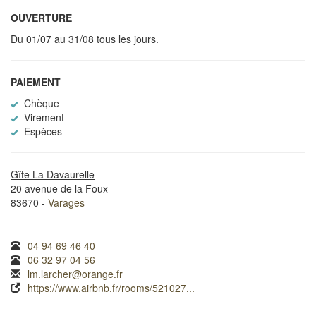
OUVERTURE
Du 01/07 au 31/08 tous les jours.
PAIEMENT
Chèque
Virement
Espèces
Gîte La Davaurelle
20 avenue de la Foux
83670 -
Varages
04 94 69 46 40
06 32 97 04 56
lm.larcher@orange.fr
https://www.airbnb.fr/rooms/521027...