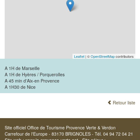
Leaflet
| ©
OpenStreetMap
contributors
A 1H de Marseille
A 1H de Hyères / Porquerolles
A 45 min d'Aix-en Provence
A 1H30 de Nice
Retour liste
Site officiel Office de Tourisme Provence Verte & Verdon
Carrefour de l'Europe - 83170 BRIGNOLES - Tél. 04 94 72 04 21