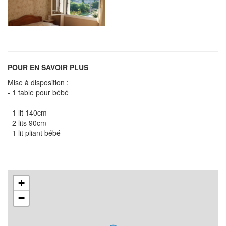
POUR EN SAVOIR PLUS
Mise à disposition :
- 1 table pour bébé
- 1 lit 140cm
- 2 lits 90cm
- 1 lit pliant bébé
+
−