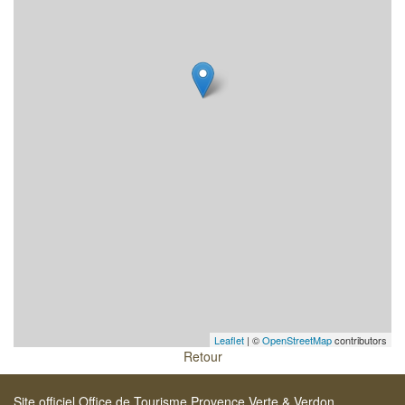
Leaflet
| ©
OpenStreetMap
contributors
Retour
Site officiel Office de Tourisme Provence Verte & Verdon