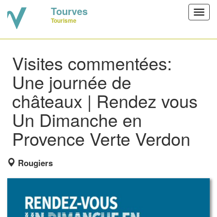
Tourves
Toggl
Tourisme
navig
Visites commentées:
Une journée de
châteaux | Rendez vous
Un Dimanche en
Provence Verte Verdon
Rougiers