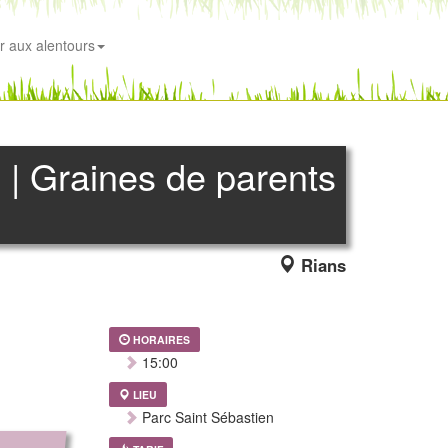
r aux alentours
ns | Graines de parents
Rians
HORAIRES
15:00
LIEU
Parc Saint Sébastien