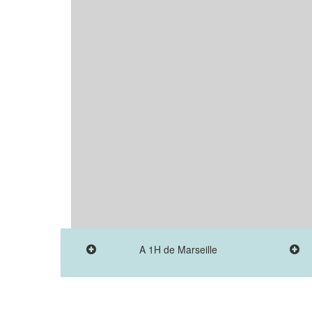
A 1H de Marseille