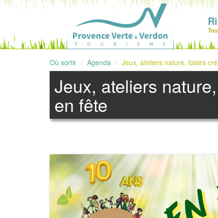
R
Tou
Où sortir
Agenda
Jeux, ateliers nature, loisirs c
Jeux, ateliers nature,
en fête