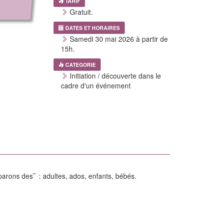
TARIF
Gratuit.
DATES ET HORAIRES
Samedi 30 mai 2026 à partir de
15h.
CATEGORIE
Initiation / découverte dans le
cadre d'un événement
arons des ́ ̂ : adultes, ados, enfants, bébés.