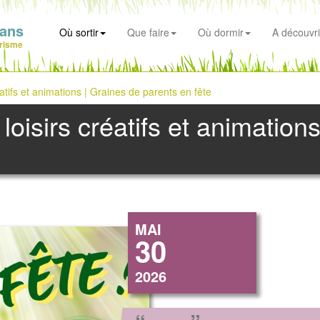
ians
Où sortir
Que faire
Où dormir
A découvri
risme
réatifs et animations | Graines de parents en fête
 loisirs créatifs et animatio
MAI
30
2026