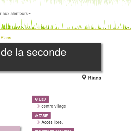
r aux alentours
 Rians
 de la seconde
Rians
LIEU
centre village
TARIF
Accès libre.