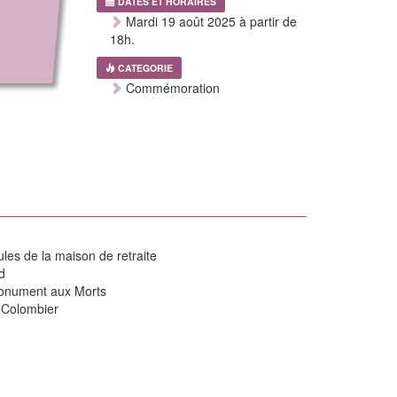
DATES ET HORAIRES
Mardi 19 août 2025 à partir de
18h.
CATEGORIE
Commémoration
ules de la maison de retraite
d
onument aux Morts
u Colombier