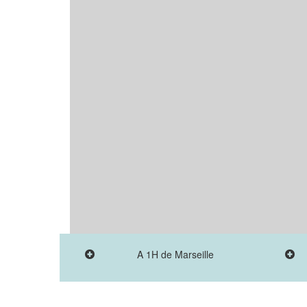
A 1H de Marseille