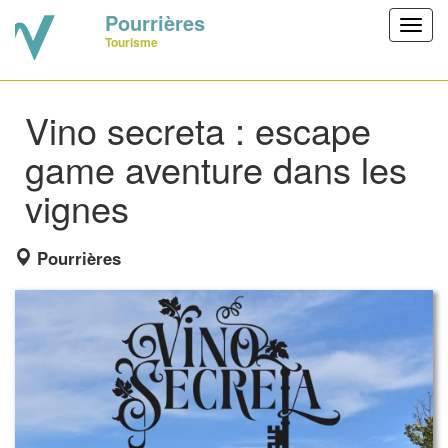
Pourrières
Toggl
Tourisme
navig
Vino secreta : escape
game aventure dans les
vignes
Pourrières