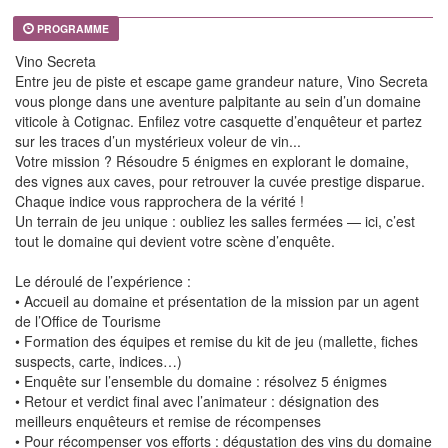
PROGRAMME
Vino Secreta
Entre jeu de piste et escape game grandeur nature, Vino Secreta
vous plonge dans une aventure palpitante au sein d’un domaine
viticole à Cotignac. Enfilez votre casquette d’enquêteur et partez
sur les traces d’un mystérieux voleur de vin...
Votre mission ? Résoudre 5 énigmes en explorant le domaine,
des vignes aux caves, pour retrouver la cuvée prestige disparue.
Chaque indice vous rapprochera de la vérité !
Un terrain de jeu unique : oubliez les salles fermées — ici, c’est
tout le domaine qui devient votre scène d’enquête.
Le déroulé de l’expérience :
• Accueil au domaine et présentation de la mission par un agent
de l’Office de Tourisme
• Formation des équipes et remise du kit de jeu (mallette, fiches
suspects, carte, indices…)
• Enquête sur l’ensemble du domaine : résolvez 5 énigmes
• Retour et verdict final avec l’animateur : désignation des
meilleurs enquêteurs et remise de récompenses
• Pour récompenser vos efforts : dégustation des vins du domaine