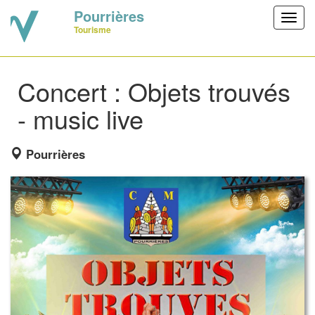
Pourrières
Toggl
Tourisme
navig
Concert : Objets trouvés
- music live
Pourrières