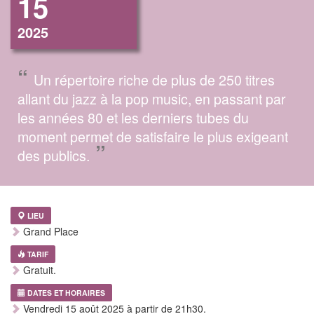
15
2025
“
Un répertoire riche de plus de 250 titres
allant du jazz à la pop music, en passant par
les années 80 et les derniers tubes du
moment permet de satisfaire le plus exigeant
”
des publics.
LIEU
Grand Place
TARIF
Gratuit.
DATES ET HORAIRES
Vendredi 15 août 2025 à partir de 21h30.