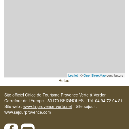
Leaflet
| ©
OpenStreetMap
contributors
Retour
Site officiel Office de Tourisme Provence Verte & Verdon
Carrefour de l'Europe - 83170 BRIGNOLES - Tél. 04 94 72 04 21
Site web :
www.la-provence-verte.net
- Site séjour :
www.sejourprovence.com