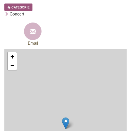
CATEGORIE
Concert
Email
+
−