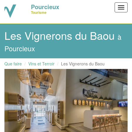
Pourcieux
Toggl
Tourisme
navig
Les Vignerons du Baou
à
Pourcieux
Que faire
Vins et Terroir
Les Vignerons du Baou