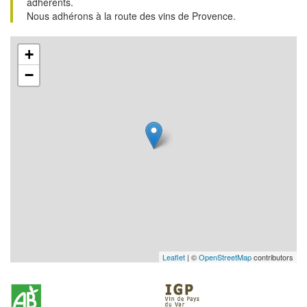
adhérents.
Nous adhérons à la route des vins de Provence.
+
−
Leaflet
| ©
OpenStreetMap
contributors