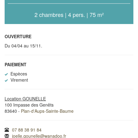
2 chambres | 4 pers. | 75 m²
OUVERTURE
Du 04/04 au 15/11.
PAIEMENT
Espèces
Virement
Location GOUNELLE
100 Impasse des Genêts
83640 -
Plan-d'Aups-Sainte-Baume
07 88 38 91 84
joelle.gounelle@wanadoo.fr