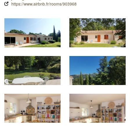
https://www.airbnb.fr/rooms/903968