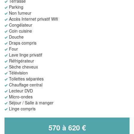
Terrasse
Parking
Non fumeur
Accès Internet privatif Wifi
Congélateur
Coin cuisine
Douche
Draps compris
Four
Lave linge privatif
Réfrigérateur
Sèche cheveux
Télévision
Toilettes séparées
Chauffage central
Lecteur DVD
Micro-ondes
Séjour / Salle à manger
Linge compris
570 à 620 €