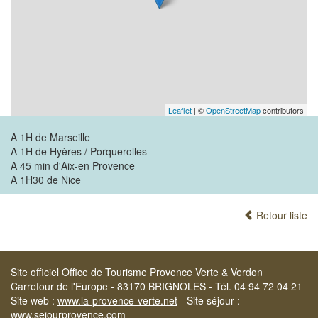
Leaflet
| ©
OpenStreetMap
contributors
A 1H de Marseille
A 1H de Hyères / Porquerolles
A 45 min d'Aix-en Provence
A 1H30 de Nice
Retour liste
Site officiel Office de Tourisme Provence Verte & Verdon
Carrefour de l'Europe - 83170 BRIGNOLES - Tél. 04 94 72 04 21
Site web :
www.la-provence-verte.net
- Site séjour :
www.sejourprovence.com