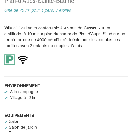
Plan-d'Aups-Sainte-Baume
Gîte de 75 m² pour 4 pers. 3 étoiles
Villa 3*** calme et confortable à 45 min de Cassis, 700 m
d'altitude, à 10 min à pied du centre de Plan d'Aups. Situé sur un
terrain arboré de 4000 m² clôturé. Idéale pour les couples, les
familles avec 2 enfants ou couples d'amis.
ENVIRONNEMENT
A la campagne
Village à -2 km
EQUIPEMENTS
Salon
Salon de jardin