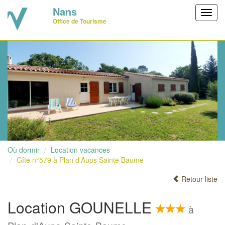
Nans
Toggl
Office de Tourisme
navig
Où dormir
Location vacances
Gîte n°579 à Plan d'Aups Sainte Baume
Retour liste
Location GOUNELLE
à