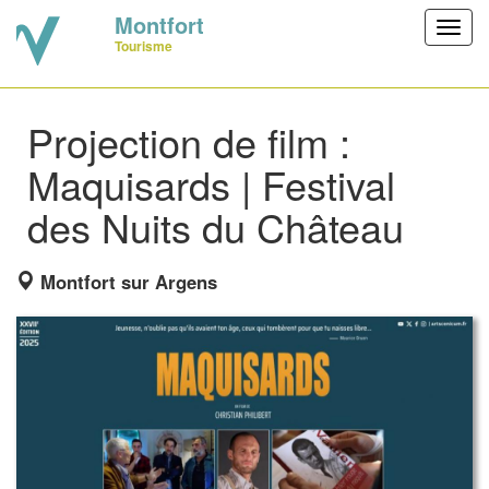
Montfort
Toggl
Tourisme
navig
Projection de film :
Maquisards | Festival
des Nuits du Château
Montfort sur Argens