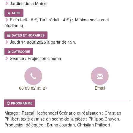
Jardins de la Mairie
TARIF
Plein tarif : 8 €, Tarif réduit : 4 € (> Minima sociaux et
étudiants).
DATES ET HORAIRES
Jeudi 14 août 2025 à partir de 19h.
CATEGORIE
Séance / Projection cinéma
06 03 82 45 27
Email
PROGRAMME
Mixage : Pascal Hochenedel Scénario et réalisation : Christian
Philibert texte et mise en scène de la pièce : Philippe Chuyen.
Production déléguée : Bruno Jourdan, Christian Philibert