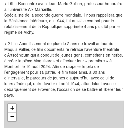
> 19h : Rencontre avec Jean-Marie Guillon, professeur honoraire
à l’université Aix-Marseille.
Spécialiste de la seconde guerre mondiale, il nous rappellera que
la Résistance intérieure, en 1944, fut aussi le combat pour le
rétablissement de la République supprimée 4 ans plus tôt par le
régime de Vichy.
> 21 h : Aboutissement de plus de 2 ans de travail autour du
Maquis Vallier, ce film documentaire retrace l’aventure théâtrale
d’Artscénicum qui a conduit de jeunes gens, comédiens en herbe,
à créer la pièce Maquisards et effectuer leur « première » à
Montfort, le 10 août 2024. Afin de rappeler le prix de
l’engagement pour sa patrie, le film tisse ainsi, à 80 ans
d’intervalle, le parcours de jeunes d’aujourd’hui avec celui de
leurs aînés qui, entre février et août 1944, attendaient avec le
débarquement de Provence, l’occasion de se battre et libérer leur
pays.
+
−