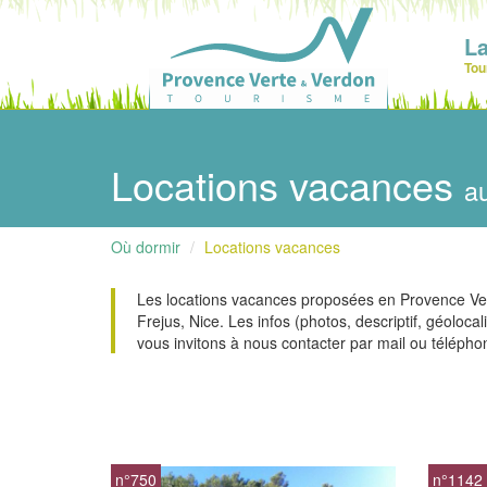
La
Tou
Locations vacances
a
Où dormir
Locations vacances
Les locations vacances proposées en Provence Vert
Frejus, Nice. Les infos (photos, descriptif, géoloca
vous invitons à nous contacter par mail ou télépho
n°750
n°1142