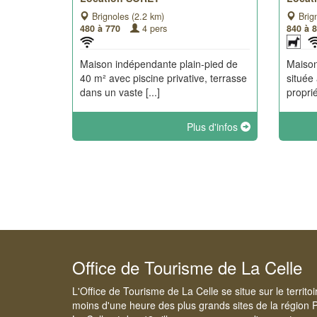
Brignoles (2.2 km)
Brign
480 à 770
4 pers
840 à 
Maison indépendante plain-pied de
Maison
40 m² avec piscine privative, terrasse
située
dans un vaste [...]
proprié
Plus d'infos
Office de Tourisme de La Celle
L'Office de Tourisme de La Celle se situe sur le territ
moins d'une heure des plus grands sites de la région 