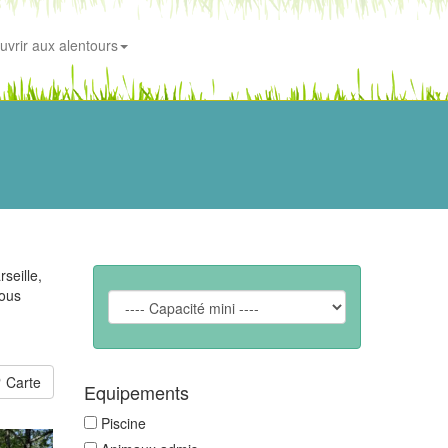
uvrir aux alentours
seille,
Nous
Carte
Equipements
Piscine