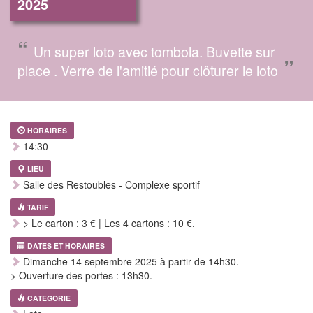
2025
“
Un super loto avec tombola. Buvette sur
”
place . Verre de l'amitié pour clôturer le loto
HORAIRES
14:30
LIEU
Salle des Restoubles - Complexe sportif
TARIF
> Le carton : 3 € | Les 4 cartons : 10 €.
DATES ET HORAIRES
Dimanche 14 septembre 2025 à partir de 14h30.
> Ouverture des portes : 13h30.
CATEGORIE