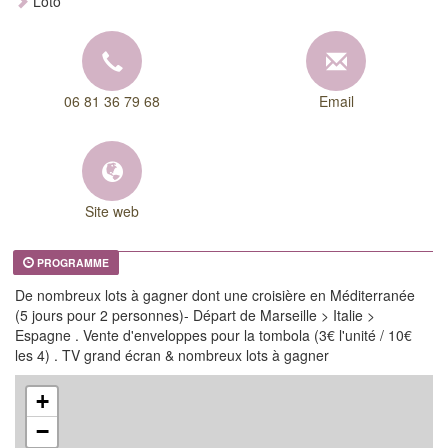
Loto
06 81 36 79 68
Email
Site web
PROGRAMME
De nombreux lots à gagner dont une croisière en Méditerranée
(5 jours pour 2 personnes)- Départ de Marseille > Italie >
Espagne . Vente d'enveloppes pour la tombola (3€ l'unité / 10€
les 4) . TV grand écran & nombreux lots à gagner
+
−