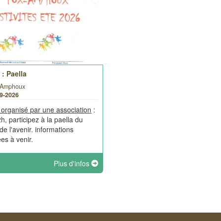
: Paella
Amphoux
09-2026
organisé par une association
:
h, participez à la paella du
de l'avenir. informations
ées à venir.
Plus d'infos