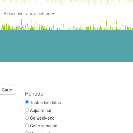
A découvrir aux alentours
Carte
Période
Toutes les dates
Aujourd'hui
Ce week-end
Cette semaine