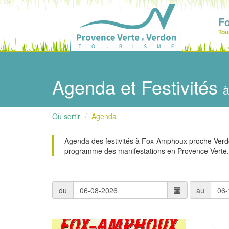
F
Tou
Agenda et Festivités
Où sortir
Agenda
Agenda des festivités à Fox-Amphoux proche Verdo
programme des manifestations en Provence Verte.
du
au