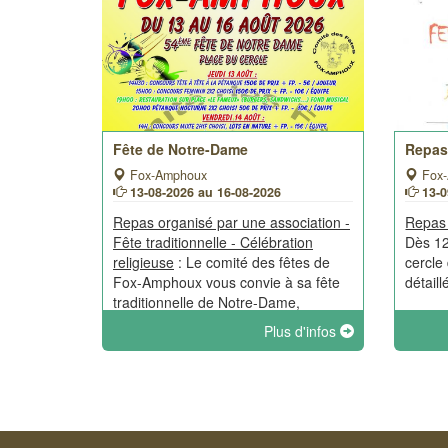
Fête de Notre-Dame
Repas 
Fox-Amphoux
Fox-
13-08-2026 au 16-08-2026
13-
Repas organisé par une association -
Repas 
Fête traditionnelle - Célébration
Dès 12
religieuse
: Le comité des fêtes de
cercle 
Fox-Amphoux vous convie à sa fête
détaill
traditionnelle de Notre-Dame,
concours de boules, bal et aïoli au
Plus d'infos
programme.