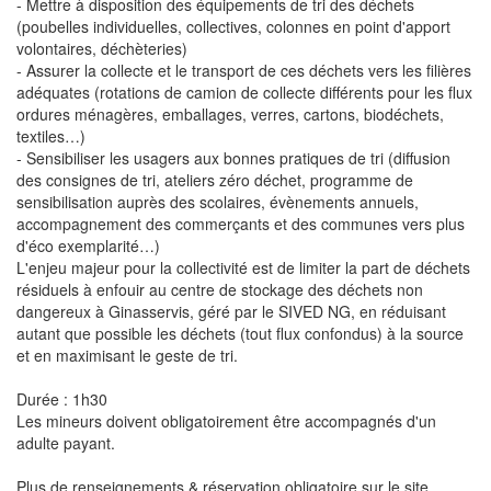
- Mettre à disposition des équipements de tri des déchets
(poubelles individuelles, collectives, colonnes en point d'apport
volontaires, déchèteries)
- Assurer la collecte et le transport de ces déchets vers les filières
adéquates (rotations de camion de collecte différents pour les flux
ordures ménagères, emballages, verres, cartons, biodéchets,
textiles…)
- Sensibiliser les usagers aux bonnes pratiques de tri (diffusion
des consignes de tri, ateliers zéro déchet, programme de
sensibilisation auprès des scolaires, évènements annuels,
accompagnement des commerçants et des communes vers plus
d'éco exemplarité…)
L'enjeu majeur pour la collectivité est de limiter la part de déchets
résiduels à enfouir au centre de stockage des déchets non
dangereux à Ginasservis, géré par le SIVED NG, en réduisant
autant que possible les déchets (tout flux confondus) à la source
et en maximisant le geste de tri.
Durée : 1h30
Les mineurs doivent obligatoirement être accompagnés d'un
adulte payant.
Plus de renseignements & réservation obligatoire sur le site