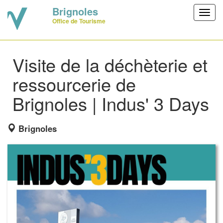
Brignoles
Toggl
Office de Tourisme
navig
Visite de la déchèterie et
ressourcerie de
Brignoles | Indus' 3 Days
Brignoles