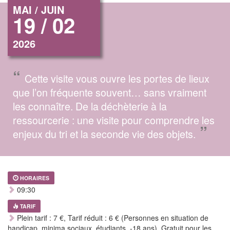
MAI / JUIN
19 / 02
2026
“
Cette visite vous ouvre les portes de lieux
que l’on fréquente souvent… sans vraiment
les connaître. De la déchèterie à la
ressourcerie : une visite pour comprendre les
”
enjeux du tri et la seconde vie des objets.
HORAIRES
09:30
TARIF
Plein tarif : 7 €, Tarif réduit : 6 € (Personnes en situation de
handicap, minima sociaux, étudiants, -18 ans). Gratuit pour les