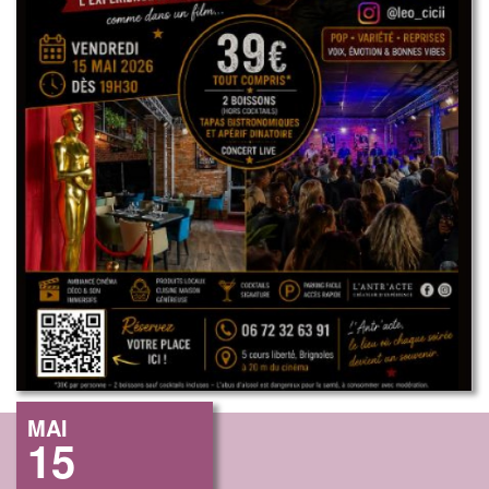
MAI
15