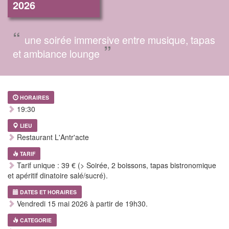
2026
“
une soirée immersive entre musique, tapas
”
et ambiance lounge
HORAIRES
19:30
LIEU
Restaurant L'Antr'acte
TARIF
Tarif unique : 39 € (> Soirée, 2 boissons, tapas bistronomique
et apéritif dinatoire salé/sucré).
DATES ET HORAIRES
Vendredi 15 mai 2026 à partir de 19h30.
CATEGORIE