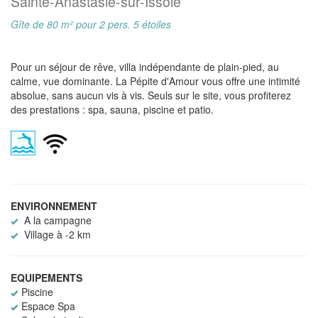
Sainte-Anastasie-sur-Issole
Gîte de 80 m² pour 2 pers. 5 étoiles
Pour un séjour de rêve, villa indépendante de plain-pied, au
calme, vue dominante. La Pépite d'Amour vous offre une intimité
absolue, sans aucun vis à vis. Seuls sur le site, vous profiterez
des prestations : spa, sauna, piscine et patio.
ENVIRONNEMENT
A la campagne
Village à -2 km
EQUIPEMENTS
Piscine
Espace Spa