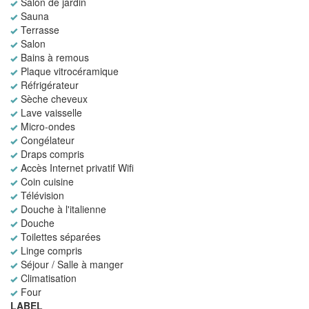
Salon de jardin
Sauna
Terrasse
Salon
Bains à remous
Plaque vitrocéramique
Réfrigérateur
Sèche cheveux
Lave vaisselle
Micro-ondes
Congélateur
Draps compris
Accès Internet privatif Wifi
Coin cuisine
Télévision
Douche à l'italienne
Douche
Toilettes séparées
Linge compris
Séjour / Salle à manger
Climatisation
Four
LABEL