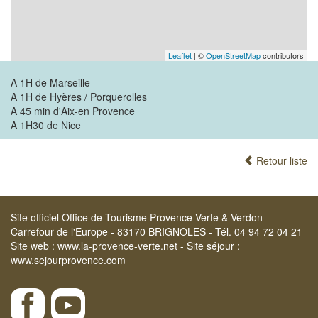
Leaflet
| ©
OpenStreetMap
contributors
A 1H de Marseille
A 1H de Hyères / Porquerolles
A 45 min d'Aix-en Provence
A 1H30 de Nice
Retour liste
Site officiel Office de Tourisme Provence Verte & Verdon
Carrefour de l'Europe - 83170 BRIGNOLES - Tél. 04 94 72 04 21
Site web :
www.la-provence-verte.net
- Site séjour :
www.sejourprovence.com