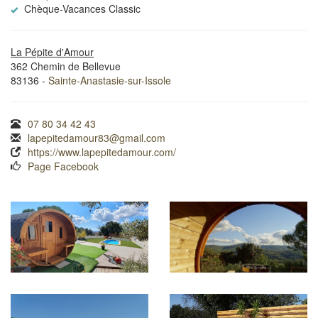
Chèque-Vacances Classic
La Pépite d'Amour
362 Chemin de Bellevue
83136 -
Sainte-Anastasie-sur-Issole
07 80 34 42 43
lapepitedamour83@gmail.com
https://www.lapepitedamour.com/
Page Facebook