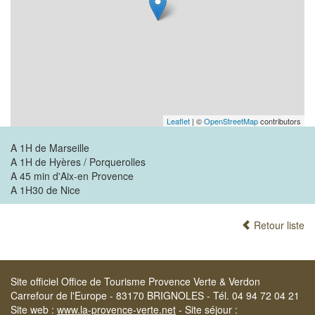
Leaflet
| ©
OpenStreetMap
contributors
A 1H de Marseille
A 1H de Hyères / Porquerolles
A 45 min d'Aix-en Provence
A 1H30 de Nice
Retour liste
Site officiel Office de Tourisme Provence Verte & Verdon
Carrefour de l'Europe - 83170 BRIGNOLES - Tél. 04 94 72 04 21
Site web :
www.la-provence-verte.net
- Site séjour :