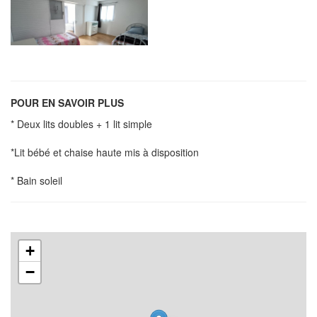
POUR EN SAVOIR PLUS
* Deux lits doubles + 1 lit simple
*Lit bébé et chaise haute mis à disposition
* Bain soleil
+
−